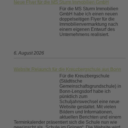
Neue Flyer für die MS Sturm Immobilien GmbH
Für die MS Sturm Immobilien
GmbH habe ich einen neuen
doppelseitigen Flyer für die
Immobilienvermarktung nach
einem eigenen Entwurf des
Unternehmens realisiert.
6. August 2026
Website Relaunch für die Kreuzbergschule aus Bonn
Für die Kreuzbergschule
(Städtische
Gemeinschaftsgrundschule) in
Bonn-Lengsdorf habe ich
pünktlich zum
Schuljahrswechsel eine neue
Website gestaltet. Mit vielen
Bildern und Informationen,
aktuellen Berichten und einem
Terminkalender präsentiert sich die Schule nun wie
gewünscht als „Schule im Grünen“. Die Website wird