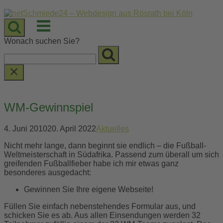
Skip
to
Menu
content
Wonach suchen Sie?
WM-Gewinnspiel
4. Juni 2010
20. April 2022
Aktuelles
Nicht mehr lange, dann beginnt sie endlich – die Fußball-
Weltmeisterschaft in Südafrika. Passend zum überall um sich
greifenden Fußballfieber habe ich mir etwas ganz
besonderes ausgedacht:
Gewinnen Sie Ihre eigene Webseite!
Füllen Sie einfach nebenstehendes Formular aus, und
schicken Sie es ab. Aus allen Einsendungen werden 32