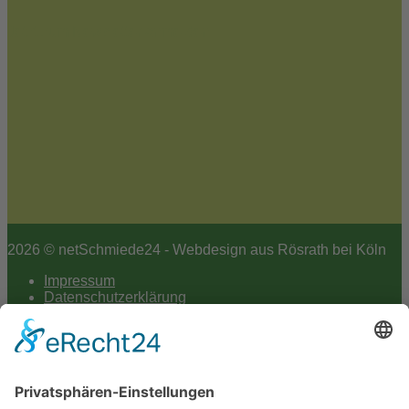
Jetzt zum Newsletter anmelden
2026 © netSchmiede24 - Webdesign aus Rösrath bei Köln
Impressum
Datenschutzerklärung
Hey AI
Cookie-Einstellungen
Scroll
to