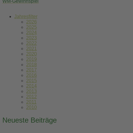
WM-Gewinnspiel
Jahresfilter
2026
2025
2024
2023
2022
2021
2020
2019
2018
2017
2016
2015
2014
2013
2012
2011
2010
Neueste Beiträge