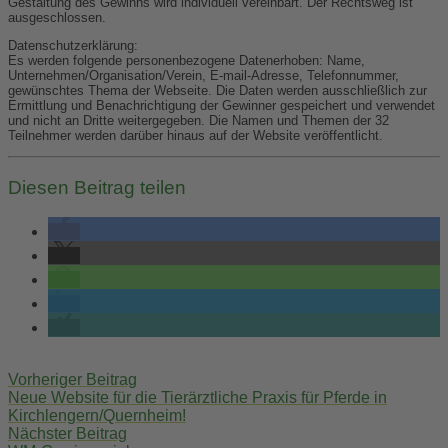
Gestaltung des Gewinns wird individuell vereinbart. Der Rechtsweg ist
ausgeschlossen.
Datenschutzerklärung:
Es werden folgende personenbezogene Datenerhoben: Name,
Unternehmen/Organisation/Verein, E-mail-Adresse, Telefonnummer,
gewünschtes Thema der Webseite. Die Daten werden ausschließlich zur
Ermittlung und Benachrichtigung der Gewinner gespeichert und verwendet
und nicht an Dritte weitergegeben. Die Namen und Themen der 32
Teilnehmer werden darüber hinaus auf der Website veröffentlicht.
Diesen Beitrag teilen
Post
Vorheriger Beitrag
navigation
Neue Website für die Tierärztliche Praxis für Pferde in
Kirchlengern/Quernheim!
Nächster Beitrag