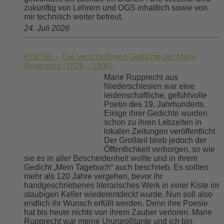
zukünftig von Lehrern und OGS inhaltlich sowie von
mir technisch weiter betreut.
24. Juli 2026
POESIE – Die verschollenen Gedichte der Marie
Rupprecht (1829 – 1900)
Marie Rupprecht aus
Niederschlesien war eine
leidenschaftliche, gefühlvolle
Poetin des 19. Jahrhunderts.
Einige ihrer Gedichte wurden
schon zu ihren Lebzeiten in
lokalen Zeitungen veröffentlicht.
Der Großteil blieb jedoch der
Öffentlichkeit verborgen, so wie
sie es in aller Bescheidenheit wollte und in ihrem
Gedicht „Mein Tagebuch“ auch beschrieb. Es sollten
mehr als 120 Jahre vergehen, bevor ihr
handgeschriebenes literarisches Werk in einer Kiste im
staubigen Keller wiederentdeckt wurde. Nun soll also
endlich ihr Wunsch erfüllt werden. Denn ihre Poesie
hat bis heute nichts von ihrem Zauber verloren. Marie
Rupprecht war meine Ururgroßtante und ich bin