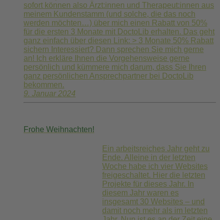
sofort können also Ärzt:innen und Therapeut:innen aus
meinem Kundenstamm (und solche, die das noch
werden möchten…) über mich einen Rabatt von 50%
für die ersten 3 Monate mit DoctoLib erhalten. Das geht
ganz einfach über diesen Link: > 3 Monate 50% Rabatt
sichern Interessiert? Dann sprechen Sie mich gerne
an! Ich erkläre Ihnen die Vorgehensweise gerne
persönlich und kümmere mich darum, dass Sie Ihren
ganz persönlichen Ansprechpartner bei DoctoLib
bekommen.
9. Januar 2024
Frohe Weihnachten!
Ein arbeitsreiches Jahr geht zu
Ende. Alleine in der letzten
Woche habe ich vier Websites
freigeschaltet. Hier die letzten
Projekte für dieses Jahr. In
diesem Jahr waren es
insgesamt 30 Websites – und
damit noch mehr als im letzten
Jahr. Nun ist es an der Zeit eine