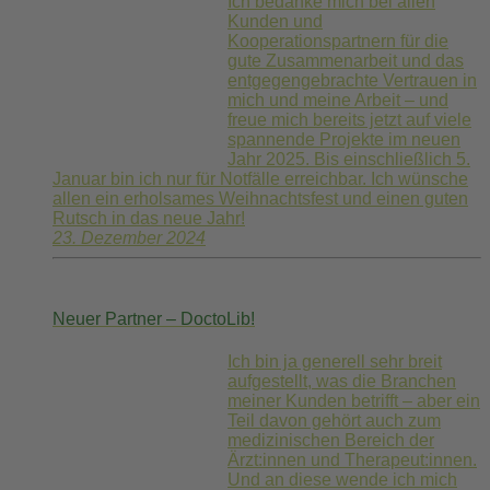
Ich bedanke mich bei allen
Kunden und
Kooperationspartnern für die
gute Zusammenarbeit und das
entgegengebrachte Vertrauen in
mich und meine Arbeit – und
freue mich bereits jetzt auf viele
spannende Projekte im neuen
Jahr 2025. Bis einschließlich 5.
Januar bin ich nur für Notfälle erreichbar. Ich wünsche
allen ein erholsames Weihnachtsfest und einen guten
Rutsch in das neue Jahr!
23. Dezember 2024
Neuer Partner – DoctoLib!
Ich bin ja generell sehr breit
aufgestellt, was die Branchen
meiner Kunden betrifft – aber ein
Teil davon gehört auch zum
medizinischen Bereich der
Ärzt:innen und Therapeut:innen.
Und an diese wende ich mich