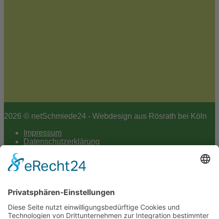
2026 © netSchmiede24 - Webdesign aus Rösrath bei Köln
Impressum
Datenschutzerklärung
Hey AI
Cookie-Einstellungen
Scroll
to
top