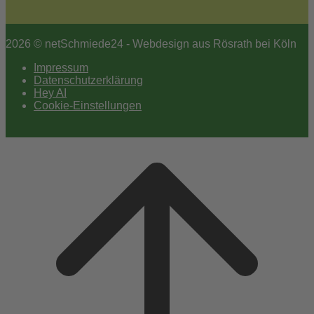
2026 © netSchmiede24 - Webdesign aus Rösrath bei Köln
Impressum
Datenschutzerklärung
Hey AI
Cookie-Einstellungen
Scroll
to
top