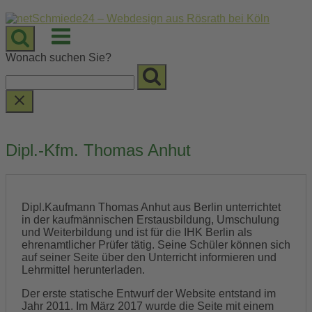
Skip
to
Menu
content
Wonach suchen Sie?
Dipl.-Kfm. Thomas Anhut
Dipl.Kaufmann Thomas Anhut aus Berlin unterrichtet
in der kaufmännischen Erstausbildung, Umschulung
und Weiterbildung und ist für die IHK Berlin als
ehrenamtlicher Prüfer tätig. Seine Schüler können sich
auf seiner Seite über den Unterricht informieren und
Lehrmittel herunterladen.
Der erste statische Entwurf der Website entstand im
Jahr 2011. Im März 2017 wurde die Seite mit einem