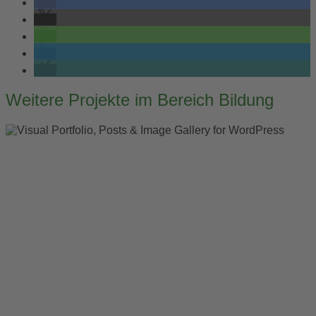
Post
Weitere Projekte im Bereich Bildung
navigation