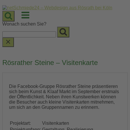
Skip
to
Menu
content
Wonach suchen Sie?
Rösrather Steine – Visitenkarte
Die Facebook-Gruppe Rösrather Steine präsentieren
sich beim Kunst & Klaaf Markt im September erstmals
der Öffentlichkeit. Neben ihren Kunstwerken können
die Besucher auch kleine Visitenkarten mitnehmen,
um sich an den Gruppennamen zu erinnern.
Projektart:
Visitenkarten
Projektumfang:
Gestaltung, Realisierung