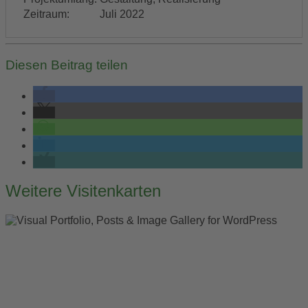
Zeitraum:
Juli 2022
Diesen Beitrag teilen
Post
Weitere Visitenkarten
navigation