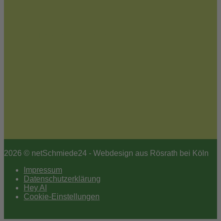
Kontakt
Jetzt zum Newsletter anmelden
2026 © netSchmiede24 - Webdesign aus Rösrath bei Köln
Impressum
Datenschutzerklärung
Hey AI
Cookie-Einstellungen